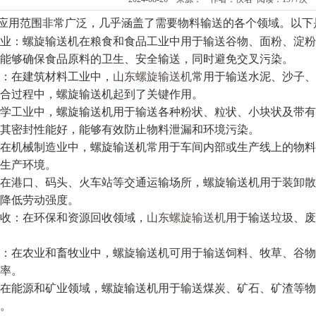
应用范围非常广泛，几乎涵盖了需要物料输送的各个领域。以下
业：螺旋输送机在粮食和食品工业中用于输送谷物、面粉、淀粉
能够确保食品原料的卫生、安全输送，同时避免交叉污染。
：在建筑材料工业中，
山东螺旋输送机
常用于输送水泥、沙子、
合过程中，螺旋输送机起到了关键作用。
学工业中，螺旋输送机用于输送各种粉状、粒状、小块状及带有
其密封性能好，能够有效防止物料泄漏和环境污染。
在机械制造业中，螺旋输送机常用于车间内部或生产线上的物料
生产环境。
在港口、码头、火车站等交通运输场所，螺旋输送机用于装卸散
降低劳动强度。
收：在环保和资源回收领域，
山东螺旋输送机
用于输送垃圾、废
：在农业和畜牧业中，螺旋输送机可用于输送饲料、牧草、谷物
率。
在能源和矿业领域，螺旋输送机用于输送煤炭、矿石、矿渣等物
。