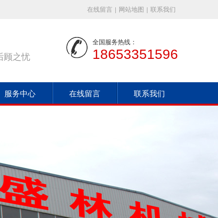
在线留言
|
网站地图
|
联系我们
全国服务热线：
18653351596
后顾之忧
服务中心
在线留言
联系我们