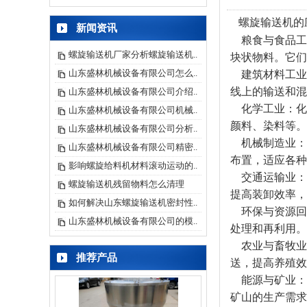
螺旋输送机的
新闻资讯
粮食与食品工
螺旋输送机厂家分析螺旋输送机..
块状物料。它们
山东盛林机械设备有限公司怎么..
建筑材料工业
线上的输送和混
山东盛林机械设备有限公司介绍..
化学工业：化
山东盛林机械设备有限公司机械..
颜料、染料等。
山东盛林机械设备有限公司分析..
机械制造业：
山东盛林机械设备有限公司精密..
布置，适应各种
影响螺旋给料机材料滚动运动的..
交通运输业：
螺旋输送机残留物料怎么清理
提高装卸效率，
如何解决山东螺旋输送机密封性..
环保与资源回
山东盛林机械设备有限公司的模..
处理和再利用。
农业与畜牧业
推荐产品
送，提高养殖效
能源与矿业：
矿山的生产需求