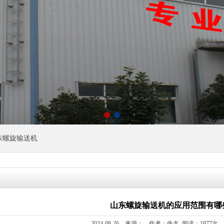
东螺旋输送机
山东螺旋输送机的应用范围有哪
2024-08-26 来源： 作者：佚名 阅读：1977次