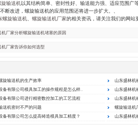
螺旋输送机
以其结构简单、密封性好、输送能力强、适应范围广
不断改进，螺旋输送机的应用范围还将进一步扩大。、
东螺旋输送机
、
螺旋输送机厂家
的相关资讯，请关注我们的网站更新。http
送机厂家分析螺旋输送机堵塞的原因
螺旋提升机
数控精密配件加工
送机厂家告诉你如何选型
螺旋输送机的生产效率
山东盛林机
设备有限公司模具加工的操作规程是怎么样..
山东盛林机
设备有限公司进行精密数控加工的工艺流程
山东盛林机
输送机密封不严的问题
螺旋输送机
设备有限公司怎么提高铸造模具加工精度？
山东盛林机