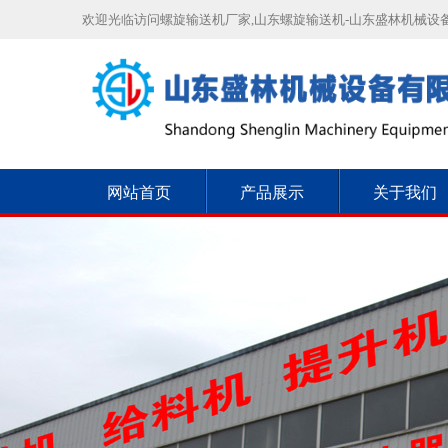
欢迎光临访问螺旋输送机厂家,山东螺旋输送机-山东盛林机械设
网站首页
产品展示
关于我们