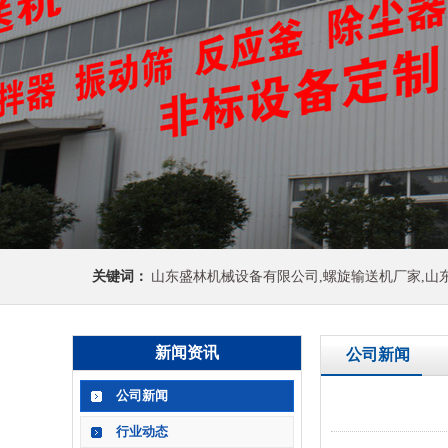
关键词：
山东盛林机械设备有限公司,螺旋输送机厂家,山
新闻资讯
公司新闻
公司新闻
行业动态