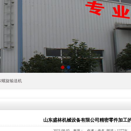
东螺旋输送机
山东盛林机械设备有限公司精密零件加工
2023-09-05 来源： 作者：佚名 阅读：1277次