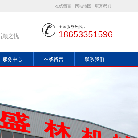
在线留言
|
网站地图
|
联系我们
全国服务热线：
18653351596
后顾之忧
服务中心
在线留言
联系我们