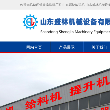
欢迎光临访问螺旋输送机厂家,山东螺旋输送机-山东盛林机械设
网站首页
产品展示
关于我们