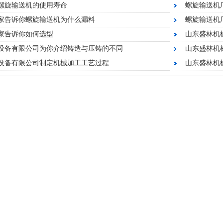
螺旋输送机的使用寿命
螺旋输送机
家告诉你螺旋输送机为什么漏料
螺旋输送机
家告诉你如何选型
山东盛林机
设备有限公司为你介绍铸造与压铸的不同
山东盛林机
螺旋提升机
数控精密配件加工
设备有限公司制定机械加工工艺过程
山东盛林机