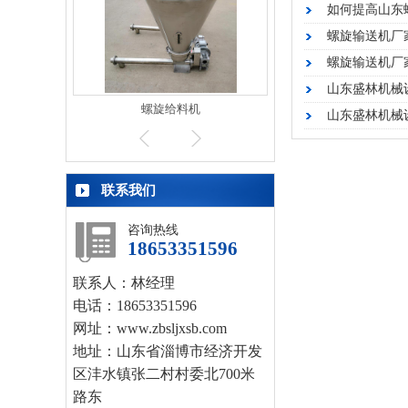
如何提高山东
螺旋输送机厂
螺旋输送机厂
山东盛林机械
螺旋给料机
模具制造
山东盛林机械
联系我们
咨询热线
18653351596
联系人：林经理
电话：18653351596
网址：www.zbsljxsb.com
地址：山东省淄博市经济开发
区沣水镇张二村村委北700米
路东