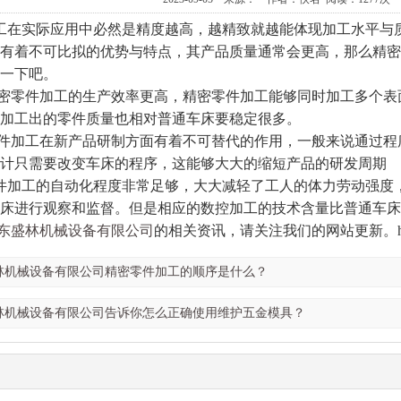
在实际应用中必然是精度越高，越精致就越能体现加工水平与质
有着不可比拟的优势与特点，其产品质量通常会更高，那么精密
一下吧。
零件加工的生产效率更高，精密零件加工能够同时加工多个表
控加工出的零件质量也相对普通车床要稳定很多。
加工在新产品研制方面有着不可替代的作用，一般来说通过程
设计只需要改变车床的程序，这能够大大的缩短产品的研发周期
加工的自动化程度非常足够，大大减轻了工人的体力劳动强度，
床进行观察和监督。但是相应的数控加工的技术含量比普通车床
东盛林机械设备有限公司
的相关资讯，请关注我们的网站更新。http://z
林机械设备有限公司精密零件加工的顺序是什么？
林机械设备有限公司告诉你怎么正确使用维护五金模具？